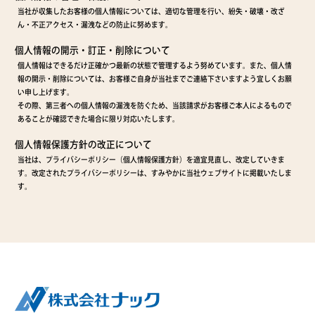
当社が収集したお客様の個人情報については、適切な管理を行い、紛失・破壊・改ざ
ん・不正アクセス・漏洩などの防止に努めます。
個人情報の開示・訂正・削除について
個人情報はできるだけ正確かつ最新の状態で管理するよう努めています。また、個人情
報の開示・削除については、お客様ご自身が当社までご連絡下さいますよう宜しくお願
い申し上げます。
その際、第三者への個人情報の漏洩を防ぐため、当該請求がお客様ご本人によるもので
あることが確認できた場合に限り対応いたします。
個人情報保護方針の改正について
当社は、プライバシーポリシー（個人情報保護方針）を適宜見直し、改定していきま
す。改定されたプライバシーポリシーは、すみやかに当社ウェブサイトに掲載いたしま
す。